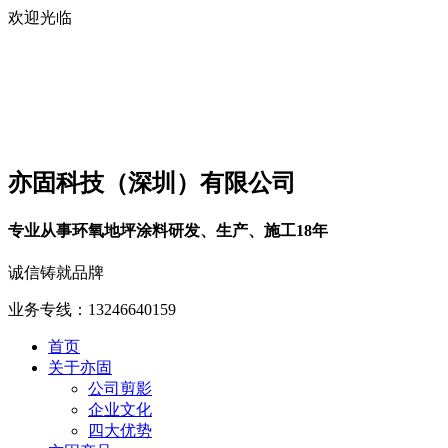
欢迎光临
亦固科技（深圳）有限公司
专业从事环氧地坪涂料研发、生产、施工18年
诚信铸就品牌
业务专线：13246640159
首页
关于亦固
公司剪影
企业文化
四大优势