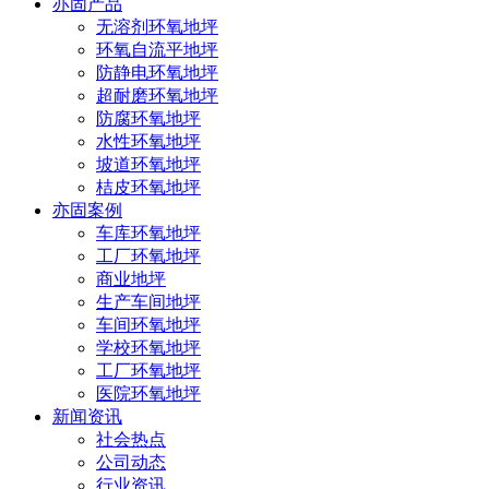
亦固产品
无溶剂环氧地坪
环氧自流平地坪
防静电环氧地坪
超耐磨环氧地坪
防腐环氧地坪
水性环氧地坪
坡道环氧地坪
桔皮环氧地坪
亦固案例
车库环氧地坪
工厂环氧地坪
商业地坪
生产车间地坪
车间环氧地坪
学校环氧地坪
工厂环氧地坪
医院环氧地坪
新闻资讯
社会热点
公司动态
行业资讯