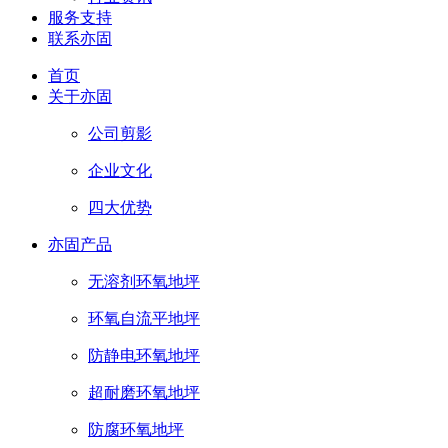
服务支持
联系亦固
首页
关于亦固
公司剪影
企业文化
四大优势
亦固产品
无溶剂环氧地坪
环氧自流平地坪
防静电环氧地坪
超耐磨环氧地坪
防腐环氧地坪