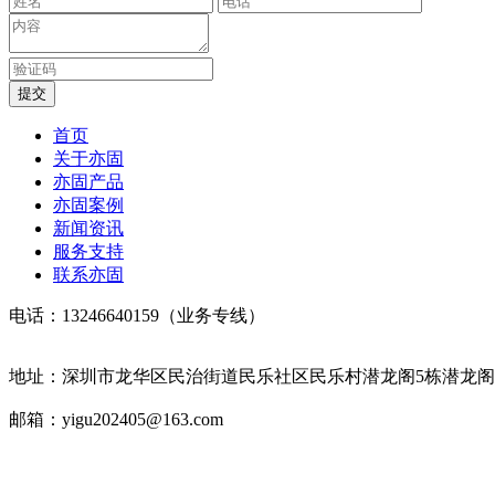
首页
关于亦固
亦固产品
亦固案例
新闻资讯
服务支持
联系亦固
电话：13246640159（业务专线）
地址：深圳市龙华区民治街道民乐社区民乐村潜龙阁5栋潜龙阁5-
邮箱：yigu202405@163.com