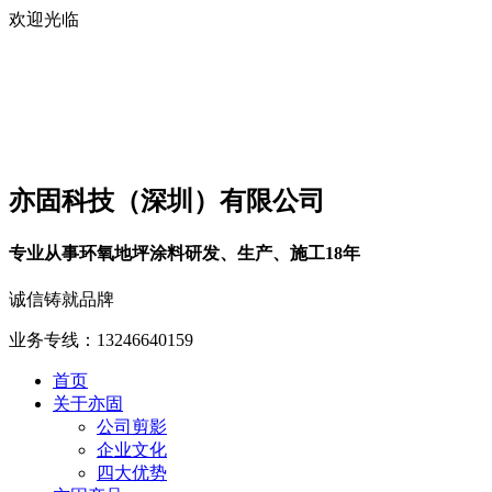
欢迎光临
亦固科技（深圳）有限公司
专业从事环氧地坪涂料研发、生产、施工18年
诚信铸就品牌
业务专线：13246640159
首页
关于亦固
公司剪影
企业文化
四大优势