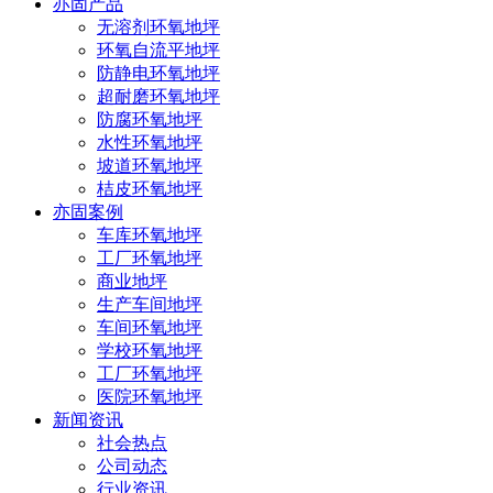
亦固产品
无溶剂环氧地坪
环氧自流平地坪
防静电环氧地坪
超耐磨环氧地坪
防腐环氧地坪
水性环氧地坪
坡道环氧地坪
桔皮环氧地坪
亦固案例
车库环氧地坪
工厂环氧地坪
商业地坪
生产车间地坪
车间环氧地坪
学校环氧地坪
工厂环氧地坪
医院环氧地坪
新闻资讯
社会热点
公司动态
行业资讯