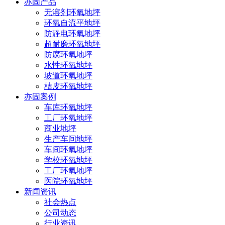
亦固产品
无溶剂环氧地坪
环氧自流平地坪
防静电环氧地坪
超耐磨环氧地坪
防腐环氧地坪
水性环氧地坪
坡道环氧地坪
桔皮环氧地坪
亦固案例
车库环氧地坪
工厂环氧地坪
商业地坪
生产车间地坪
车间环氧地坪
学校环氧地坪
工厂环氧地坪
医院环氧地坪
新闻资讯
社会热点
公司动态
行业资讯