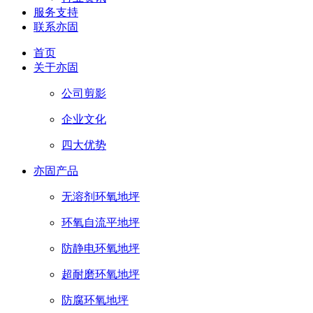
服务支持
联系亦固
首页
关于亦固
公司剪影
企业文化
四大优势
亦固产品
无溶剂环氧地坪
环氧自流平地坪
防静电环氧地坪
超耐磨环氧地坪
防腐环氧地坪