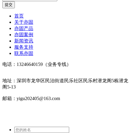
首页
关于亦固
亦固产品
亦固案例
新闻资讯
服务支持
联系亦固
电话：13246640159（业务专线）
地址：深圳市龙华区民治街道民乐社区民乐村潜龙阁5栋潜龙
阁5-13
邮箱：yigu202405@163.com