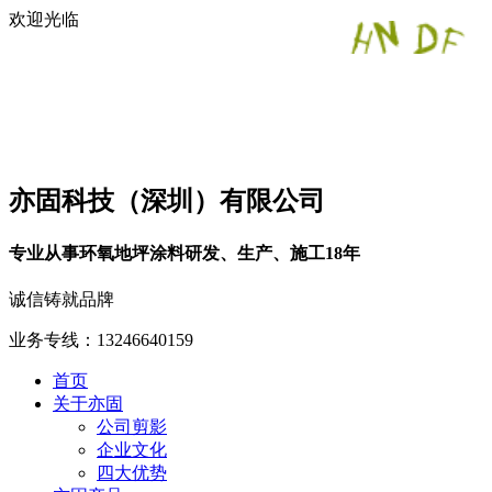
欢迎光临
亦固科技（深圳）有限公司
专业从事环氧地坪涂料研发、生产、施工18年
诚信铸就品牌
业务专线：13246640159
首页
关于亦固
公司剪影
企业文化
四大优势